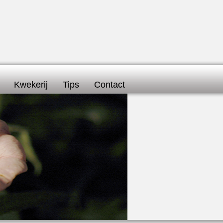
Kwekerij
Tips
Contact